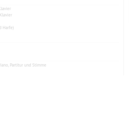
lavier
Klavier
d Harfe)
iano, Partitur und Stimme