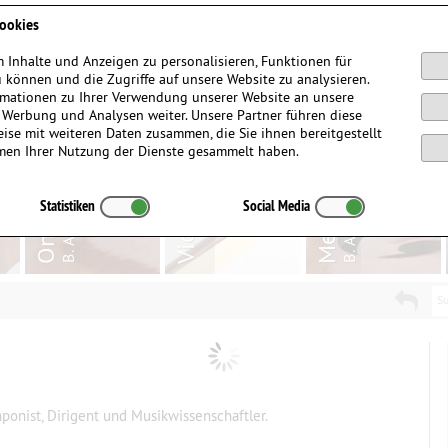
Anmelden / Registrieren
ookies
 Inhalte und Anzeigen zu personalisieren, Funktionen für
 können und die Zugriffe auf unsere Website zu analysieren.
mationen zu Ihrer Verwendung unserer Website an unsere
, Werbung und Analysen weiter. Unsere Partner führen diese
ise mit weiteren Daten zusammen, die Sie ihnen bereitgestellt
men Ihrer Nutzung der Dienste gesammelt haben.
Statistiken
Social Media
Su
onist, Dirigent und Musikwissenschaftler.