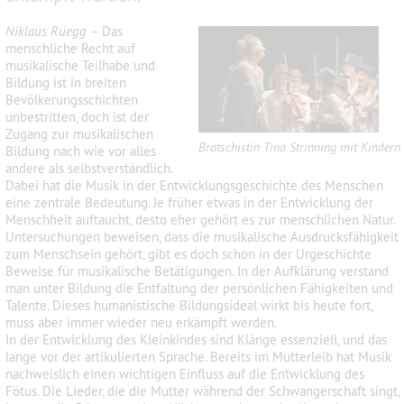
Niklaus Rüegg
– Das
menschliche Recht auf
musikalische Teilhabe und
Bildung ist in breiten
Bevölkerungsschichten
unbestritten, doch ist der
Zugang zur musikalischen
Bratschistin Tina Strinning mit Kindern
Bildung nach wie vor alles
andere als selbstverständlich.
Dabei hat die Musik in der Entwicklungsgeschichte des Menschen
eine zentrale Bedeutung. Je früher etwas in der Entwicklung der
Menschheit auftaucht, desto eher gehört es zur
menschlichen Natur.
Untersuchungen beweisen, dass die musikalische Ausdrucksfähigkeit
zum Menschsein gehört, gibt es doch schon in der Urgeschichte
Beweise für musikalische Betätigungen. In der Aufklärung verstand
man unter Bildung die Entfaltung der persönlichen Fähigkeiten und
Talente. Dieses humanistische Bildungsideal wirkt bis heute fort,
muss aber immer wieder neu erkämpft werden.
In der Entwicklung des Kleinkindes sind Klänge essenziell, und das
lange vor der artikulierten Sprache. Bereits im Mutterleib hat Musik
nachweislich einen wichtigen Einfluss auf die Entwicklung des
Fötus. Die Lieder, die die Mutter während der Schwangerschaft singt,