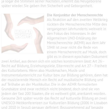
ja sogar die Stimmen seiner Nächsten, erkennt das Neugeborene
später wieder. Sie geben ihm Sicherheit und Geborgenheit.
Die Konjunktur der Menschenrechte
Als Reaktion auf den zweiten Weltkrieg
rückten die Menschenrechte Mitte des
vergangenen Jahrhunderts weltweit in
den Fokus des Interesses. In der
Allgemeinen UNO-Erklärung der
Menschenrechte (AEMR) aus dem Jahr
1948 ist zwar nicht die Rede von
einem Menschenrecht auf Musik, doch
gibt es in diesem epochalen Dokument
zwei Artikel, aus denen sich ein solches konstruieren lässt: Art 26 -
Recht auf Bildung, Erziehungsziele, Elternrecht und Art 27 – Freiheit
des Kulturlebens. Wenn also Musikmachen, Musik- und
Instrumentalunterricht zur Kultur bzw. zur Bildung gehören, dann hat
der musizierende Mensch ein Recht auf musikalische Bildung und
auf Teilhabe an der Musikkultur. Die in der AEMR formulierten
Grundsätze sind zwar rechtlich nicht bindend, doch sind sie von
jedem der fast 200 Staaten, die es weltweit gibt, anerkannt worden.
Geraume Zeit später wurde das Recht auf kulturelle Bildung an
zwei
UNESCO-Weltkonferenzen zur Kulturellen Bildung (2006 in Lissabon
und 2010 in Seoul)
genauer definiert: Bezugnehmend
auf besagte