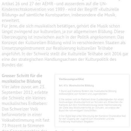
Artikel 26 und 27 der AEMR - und ausserdem auf die UN-
Kinderrechtskonvention von 1989 - wird der Begriff «Kulturelle
Bildung» auf sämtliche Kunstsparten, insbesondere die Musik,
erweitert.
Für jene, die sich musikalisch betätigen, gehört die Musik schon
längst zwingend zur kulturellen, ja zur allgemeinen Bildung. Diese
Überzeugung ist inzwischen auch in der Politik angekommen: Das
Konzept der Kulturellen Bildung wird in verschiedenen Staaten als
Umsetzungsinstrument zur Realisierung kultureller Teilhabe
angeführt. I
n der Schweiz stellt die Kulturelle Teilhabe seit 2016 gar
eine der strategischen Handlungsachsen der Kulturpolitik des
Bundes dar.
Grosser Schritt für die
musikalische Bildung
Vier Jahre zuvor, am 23.
September 2012, erlebte
die Schweiz ein kleines
musikalisches Erdbeben:
Das Schweizer Volk
befürwortete in einer
Volksabstimmung mit fast
73 Prozent Ja-Stimmen