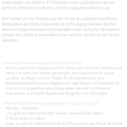
Kulturförderung jährlich 35 Millionen mehr auszugeben als bis
anhin. 8,3 Millionen entfallen auf die Jugendmusikförderung.
Der Kampf um die Etablierung der Musik als selbstverständlicher
Bestandteil des Bildungskanons ist nicht abgeschlossen. Wie bei
allen wichtigen Gesellschaftsprojekten muss sich jede Generation
wieder neu damit auseinandersetzen und für das Recht auf Musik
kämpfen.
Herbert Kleiner schrieb am 24.11.2020 um 18:53
Musik sowie jede Komposition für Viola sind von Gott erlaubt,auch
wenn sie nicht von jedem verstanden wird und nicht für jeden
spielbar ist.Musik ist kein Thema für Binsenweisheit und
Buchstabengelehrtsein.L.v.Beethoven sagt"Musik und Generalbaß
sind in sich abgeschlossene Dinge über die man nicht weiter
disputieren soll".(siehe Beethoven Biografie von Schindler)
Manfred Göbel (Facebook) schrieb am 17.10.2020 um 19:25
Na logo ! Dialektik:
I. Es gibt ein Menschenrecht auf ein menschliches Leben.
II. Musizieren ist Leben.
Ergo, es gibt ein Menschenrecht auf Musizieren, auf Musik im Leben.