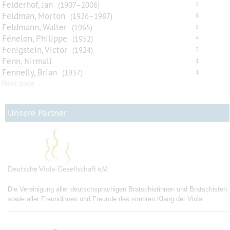
Felderhof, Jan
(1907–2006)
2
Feldman, Morton
(1926–1987)
6
Feldmann, Walter
(1965)
5
Fénelon, Philippe
(1952)
4
Fenigstein, Victor
(1924)
2
Fenn, Nirmali
1
Fennelly, Brian
(1937)
1
Next page …
Unsere Partner
Die Vereinigung aller deutschsprachigen Bratschistinnen und Bratschisten
sowie aller Freundinnen und Freunde des sonoren Klang der Viola.