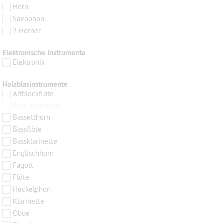
Horn
Saxophon
2 Hörner
Elektronische Instrumente
Elektronik
Holzblasinstrumente
Altblockflöte
Bass-Blockflöte
Bassetthorn
Bassflöte
Bassklarinette
Englischhorn
Fagott
Flöte
Heckelphon
Klarinette
Oboe