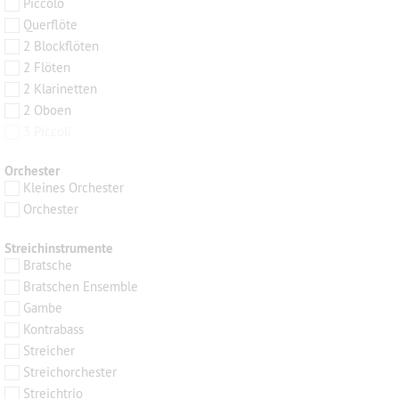
Piccolo
Querflöte
2 Blockflöten
2 Flöten
2 Klarinetten
2 Oboen
3 Piccoli
Orchester
Kleines Orchester
Orchester
Streichinstrumente
Bratsche
Bratschen Ensemble
Gambe
Kontrabass
Streicher
Streichorchester
Streichtrio