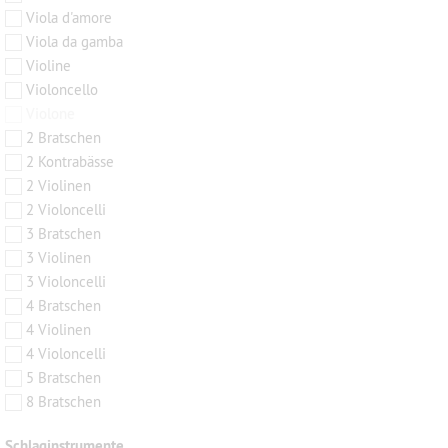
Viola d'amore
Viola da gamba
Violine
Violoncello
Violone
2 Bratschen
2 Kontrabässe
2 Violinen
2 Violoncelli
3 Bratschen
3 Violinen
3 Violoncelli
4 Bratschen
4 Violinen
4 Violoncelli
5 Bratschen
8 Bratschen
Schlaginstrumente